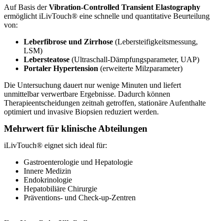
Auf Basis der
Vibration-Controlled Transient Elastography
ermöglicht iLivTouch® eine schnelle und quantitative Beurteilung
von:
Leberfibrose und Zirrhose
(Lebersteifigkeitsmessung,
LSM)
Lebersteatose
(Ultraschall-Dämpfungsparameter, UAP)
Portaler Hypertension
(erweiterte Milzparameter)
Die Untersuchung dauert nur wenige Minuten und liefert
unmittelbar verwertbare Ergebnisse. Dadurch können
Therapieentscheidungen zeitnah getroffen, stationäre Aufenthalte
optimiert und invasive Biopsien reduziert werden.
Mehrwert für klinische Abteilungen
iLivTouch® eignet sich ideal für:
Gastroenterologie und Hepatologie
Innere Medizin
Endokrinologie
Hepatobiliäre Chirurgie
Präventions- und Check-up-Zentren