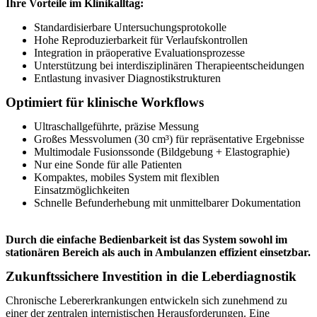
Ihre Vorteile im Klinikalltag:
Standardisierbare Untersuchungsprotokolle
Hohe Reproduzierbarkeit für Verlaufskontrollen
Integration in präoperative Evaluationsprozesse
Unterstützung bei interdisziplinären Therapieentscheidungen
Entlastung invasiver Diagnostikstrukturen
Optimiert für klinische Workflows
Ultraschallgeführte, präzise Messung
Großes Messvolumen (30 cm³) für repräsentative Ergebnisse
Multimodale Fusionssonde (Bildgebung + Elastographie)
Nur eine Sonde für alle Patienten
Kompaktes, mobiles System mit flexiblen
Einsatzmöglichkeiten
Schnelle Befunderhebung mit unmittelbarer Dokumentation
Durch die einfache Bedienbarkeit ist das System sowohl im
stationären Bereich als auch in Ambulanzen effizient einsetzbar.
Zukunftssichere Investition in die Leberdiagnostik
Chronische Lebererkrankungen entwickeln sich zunehmend zu
einer der zentralen internistischen Herausforderungen. Eine