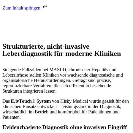
Zum Inhalt springen
Strukturierte, nicht-invasive
Leberdiagnostik für moderne Kliniken
Steigende Fallzahlen bei MASLD, chronischer Hepatitis und
Leberzirrhose stellen Kliniken vor wachsende diagnostische und
organisatorische Herausforderungen. Gefragt sind präzise,
reproduzierbare Verfahren, die sich effizient in bestehende
Strukturen integrieren lassen.
Das
iLivTouch® System
von Hisky Medical wurde gezielt für den
klinischen Einsatz entwickelt – leistungsstark in der Diagnostik,
wirtschaftlich im Betrieb und komfortabel für Patientinnen und
Patienten.
Evidenzbasierte Diagnostik ohne invasiven Eingriff